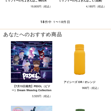
ミッフィーのちょきんばこ MEGA
ミッフィーのちょきんばこ L (花柄)
19,800円
4,180円
18
件中 1〜18件目
あなたへのおすすめ商品
アイシーズ OR / オレンジ
【7月15日発売】PIDOL（ピド
968円
ー）Dream Weaving Collection
3,520円