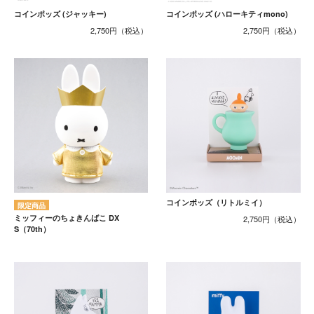
コインポッズ (ジャッキー)
コインポッズ (ハローキティmono)
2,750円
2,750円
コインポッズ（リトルミイ）
ミッフィーのちょきんばこ DX
2,750円
S（70th）